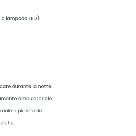
er o lampada LED)
care durante la notte.
ttamento ambulatoriale.
male e più stabile.
odiche.