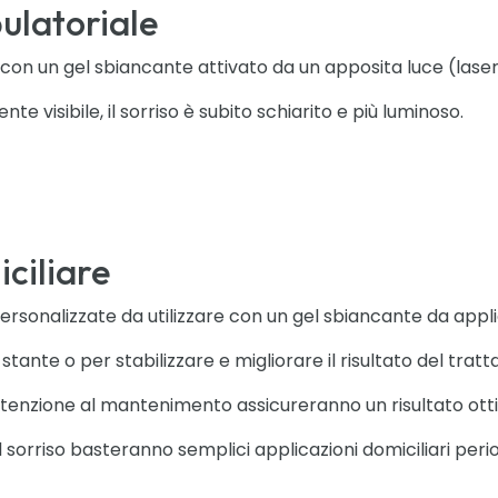
latoriale
i con un gel sbiancante attivato da un apposita luce (las
e visibile, il sorriso è subito schiarito e più luminoso.
ciliare
rsonalizzate da utilizzare con un gel sbiancante da appli
ante o per stabilizzare e migliorare il risultato del tra
ttenzione al mantenimento assicureranno un risultato otti
l sorriso basteranno semplici applicazioni domiciliari peri