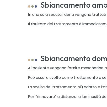
Sbiancamento ambu
In una sola seduta i denti vengono trattat
Il risultato del trattamento è immediatament
Sbiancamento domi
Al paziente vengono fornite mascherine pe
Può essere svolto come trattamento a sé st
La scelta del trattamento più adatto e l’a
Per “rinnovare” a distanza la luminosità de