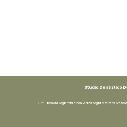
Studio Dentistico D
Tutti i marchi, registrati e non, e altri segni distintivi pre