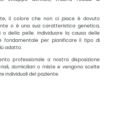
te, il colore che non ci piace è dovuto
nte o è una sua caratteristica genetica,
 o della pelle. Individuare la causa delle
 fondamentale per pianificare il tipo di
ù adatto.
nto professionale a nostra disposizione
ali, domiciliari o miste e vengono scelte
e individuali del paziente.