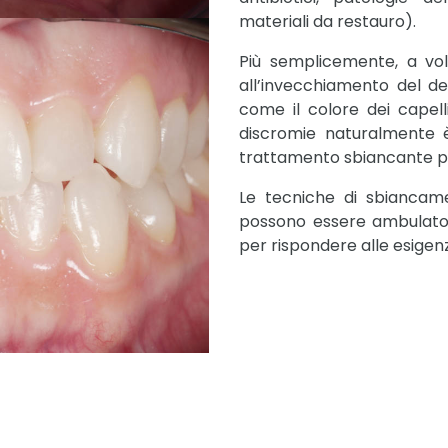
materiali da restauro).
Più semplicemente, a vol
all’invecchiamento del de
come il colore dei capelli
discromie naturalmente è
trattamento sbiancante pi
Le tecniche di sbiancame
possono essere ambulatori
per rispondere alle esigenz