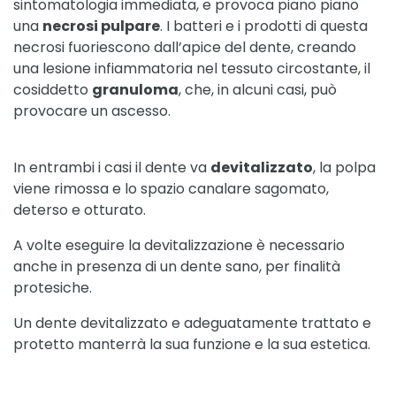
sintomatologia immediata, e provoca piano piano
una
necrosi pulpare
. I batteri e i prodotti di questa
necrosi fuoriescono dall’apice del dente, creando
una lesione infiammatoria nel tessuto circostante, il
cosiddetto
granuloma
, che, in alcuni casi, può
provocare un ascesso.
In entrambi i casi il dente va
devitalizzato
, la polpa
viene rimossa e lo spazio canalare sagomato,
deterso e otturato.
A volte eseguire la devitalizzazione è necessario
anche in presenza di un dente sano, per finalità
protesiche.
Un dente devitalizzato e adeguatamente trattato e
protetto manterrà la sua funzione e la sua estetica.